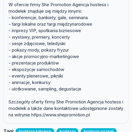
W ofercie firmy She Promotion Agencja hostess i
modelek znajduje się między innymi:
- konferencje, bankiety, gale, seminaria
- targi lokalne oraz targi międzynarodowe
- imprezy VIP, spotkania biznesowe
- wystawy, premiery, koncerty
- sesje zdjęciowe, teledyski
- pokazy mody, pokazy fryzur
- akcje promocyjno-marketingowe
- prezentacje produktów
- ekspozycje samochodów
- eventy plenerowe, pikniki
- animacje, konkursy
- ulotkowanie, sampling, degustacje
Szczegóły oferty firmy She Promotion Agencja hostess i
modelek a także dane kontaktowe udostępnione zostały
na witrynie https://www.shepromotion.pl
Tagi:
hostessy katowice
hostessy
hostessy poznań