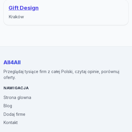
Gift Design
Kraków
All4All
Przeglądaj tysiące firm z całej Polski, czytaj opinie, porównuj
oferty.
NAWIGACJA
Strona glowna
Blog
Dodaj firme
Kontakt