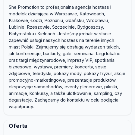
She Promotion to profesjonalna agencja hostess i
modelek działająca w Warszawie, Katowicach,
Krakowie, Łodzi, Poznaniu, Gdańsku, Wrocławiu,
Lublinie, Rzeszowie, Szczecinie, Bydgoszczy,
Białymstoku i Kielcach. Jesteśmy jednak w stanie
zapewnić usługi naszych hostess na terenie innych
miast Polski. Zajmujemy się obsługą wydarzeń takich,
jak konferencje, bankiety, gale, seminaria, targi lokalne
oraz targi międzynarodowe, imprezy VIP, spotkania
biznesowe, wystawy, premiery, koncerty, sesje
zdjęciowe, teledyski, pokazy mody, pokazy fryzur, akcje
promocyjno-marketingowe, prezentacje produktów,
ekspozycje samochodów, eventy plenerowe, pikniki,
animacje, konkursy, a także ulotkowanie, sampling, czy
degustacje. Zachęcamy do kontaktu w celu podjęcia
współpracy.
Oferta