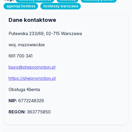
agencja hostess
hostessy warszawa
Dane kontaktowe
Puławska 233/69, 02-715 Warszawa
woj. mazowieckie
661 700 341
biuro@shepromotion.pl
https://shepromotion.pl
Obsługa Klienta
NIP:
6772248329
REGON:
363775850