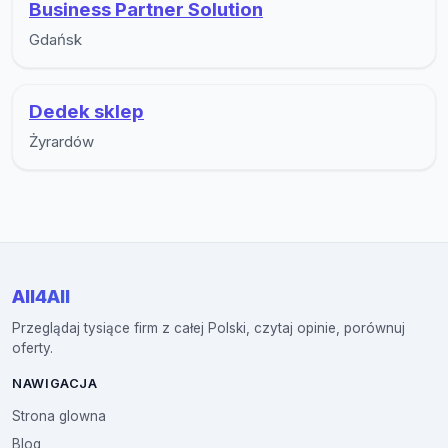
Business Partner Solution
Gdańsk
Dedek sklep
Żyrardów
All4All
Przeglądaj tysiące firm z całej Polski, czytaj opinie, porównuj
oferty.
NAWIGACJA
Strona glowna
Blog