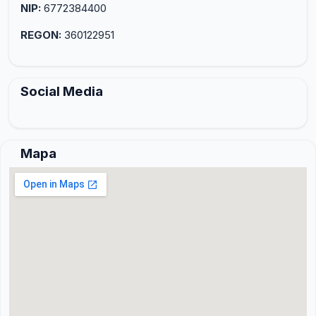
NIP:
6772384400
REGON:
360122951
Social Media
Mapa