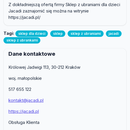
Z dokładniejszą ofertą firmy Sklep z ubraniami dla dzieci
Jacadi zaznajomić się można na witrynie
https://jacadi.pl/
Tagi:
sklep dla dzieci
sklep
sklep z ubraniami
jacadi
sklep z ubrankami
Dane kontaktowe
Królowej Jadwigi 113, 30-212 Kraków
woj. małopolskie
517 655 122
kontakt@jacadi.pl
https://jacadi.pl
Obsługa Klienta