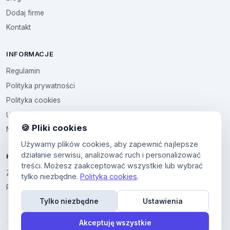
Dodaj firme
Kontakt
INFORMACJE
Regulamin
Polityka prywatności
Polityka cookies
Ustawienia cookies
🍪 Pliki cookies
Multikod
Używamy plików cookies, aby zapewnić najlepsze
działanie serwisu, analizować ruch i personalizować
KONTO
treści. Możesz zaakceptować wszystkie lub wybrać
Zaloguj sie
tylko niezbędne.
Polityka cookies
.
Panel uzytkownika
Tylko niezbędne
Ustawienia
Akceptuję wszystkie