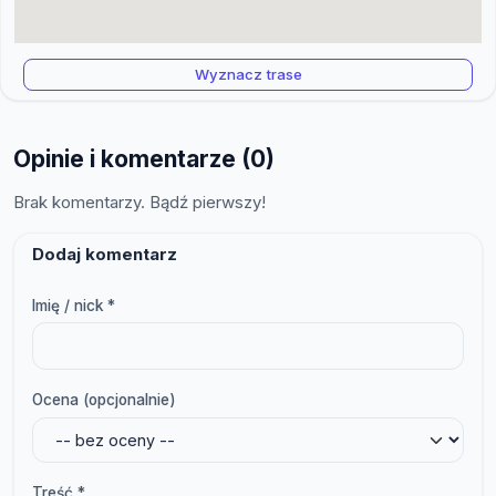
Wyznacz trase
Opinie i komentarze (0)
Brak komentarzy. Bądź pierwszy!
Dodaj komentarz
Imię / nick *
Ocena (opcjonalnie)
Treść *