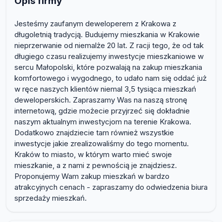
Opis firmy
Jesteśmy zaufanym deweloperem z Krakowa z
długoletnią tradycją. Budujemy mieszkania w Krakowie
nieprzerwanie od niemalże 20 lat. Z racji tego, że od tak
długiego czasu realizujemy inwestycje mieszkaniowe w
sercu Małopolski, które pozwalają na zakup mieszkania
komfortowego i wygodnego, to udało nam się oddać już
w ręce naszych klientów niemal 3,5 tysiąca mieszkań
deweloperskich. Zapraszamy Was na naszą stronę
internetową, gdzie możecie przyjrzeć się dokładnie
naszym aktualnym inwestycjom na terenie Krakowa.
Dodatkowo znajdziecie tam również wszystkie
inwestycje jakie zrealizowaliśmy do tego momentu.
Kraków to miasto, w którym warto mieć swoje
mieszkanie, a z nami z pewnością je znajdziesz.
Proponujemy Wam zakup mieszkań w bardzo
atrakcyjnych cenach - zapraszamy do odwiedzenia biura
sprzedaży mieszkań.