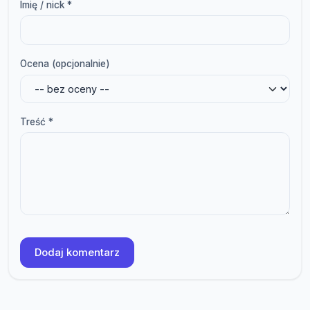
Imię / nick *
Ocena (opcjonalnie)
Treść *
Dodaj komentarz