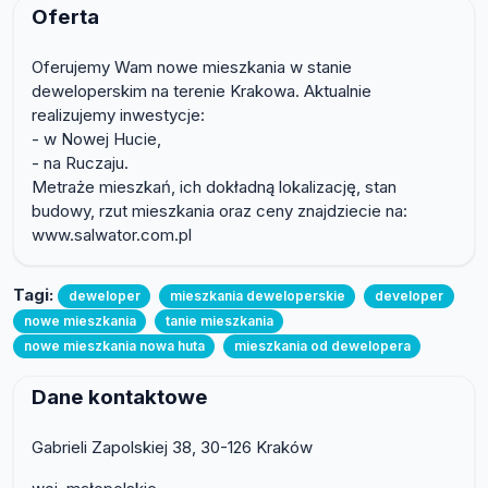
Oferta
Oferujemy Wam nowe mieszkania w stanie
deweloperskim na terenie Krakowa. Aktualnie
realizujemy inwestycje:
- w Nowej Hucie,
- na Ruczaju.
Metraże mieszkań, ich dokładną lokalizację, stan
budowy, rzut mieszkania oraz ceny znajdziecie na:
www.salwator.com.pl
Tagi:
deweloper
mieszkania deweloperskie
developer
nowe mieszkania
tanie mieszkania
nowe mieszkania nowa huta
mieszkania od dewelopera
Dane kontaktowe
Gabrieli Zapolskiej 38, 30-126 Kraków