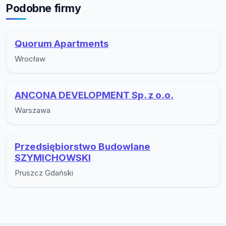
Podobne firmy
Quorum Apartments
Wrocław
ANCONA DEVELOPMENT Sp. z o.o.
Warszawa
Przedsiębiorstwo Budowlane
SZYMICHOWSKI
Pruszcz Gdański