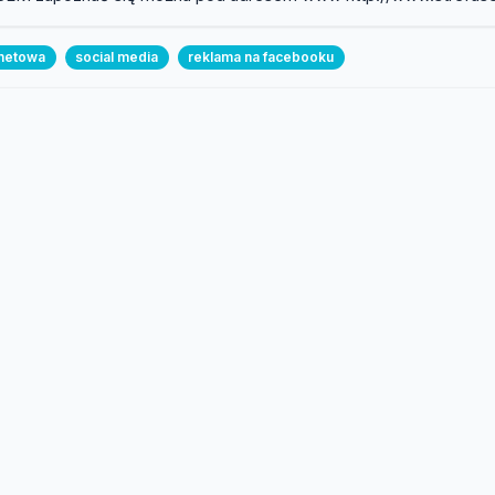
rnetowa
social media
reklama na facebooku