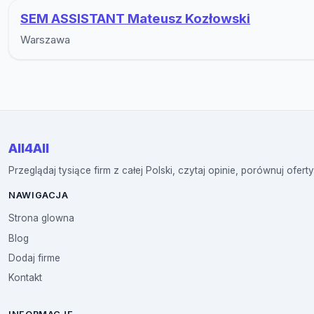
SEM ASSISTANT Mateusz Kozłowski
Warszawa
All4All
Przeglądaj tysiące firm z całej Polski, czytaj opinie, porównuj oferty
NAWIGACJA
Strona glowna
Blog
Dodaj firme
Kontakt