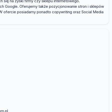
 się na zyski firmy czy sklepu internetowego.
ch Google. Oferujemy także pozycjonowanie stron i sklepów
. W ofercie posiadamy ponadto copywriting oraz Social Media
em.pl