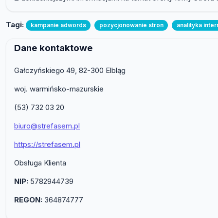
Tagi:
kampanie adwords
pozycjonowanie stron
analityka inte
Dane kontaktowe
Gałczyńskiego 49, 82-300 Elbląg
woj. warmińsko-mazurskie
(53) 732 03 20
biuro@strefasem.pl
https://strefasem.pl
Obsługa Klienta
NIP:
5782944739
REGON:
364874777