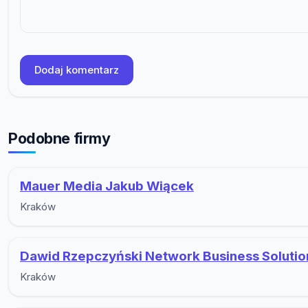
Dodaj komentarz
Podobne firmy
Mauer Media Jakub Wiącek
Kraków
Dawid Rzepczyński Network Business Solutio
Kraków