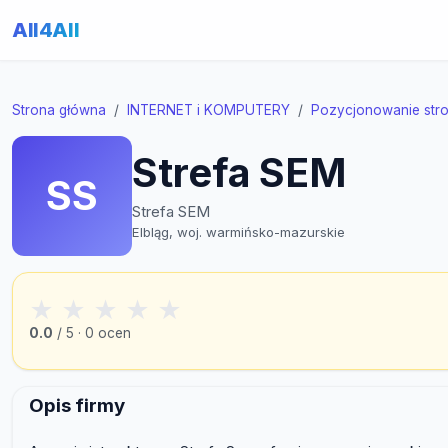
All4All
Strona główna
INTERNET i KOMPUTERY
Pozycjonowanie str
Strefa SEM
SS
Strefa SEM
Elbląg, woj. warmińsko-mazurskie
★
★
★
★
★
0.0
/ 5 · 0 ocen
Opis firmy