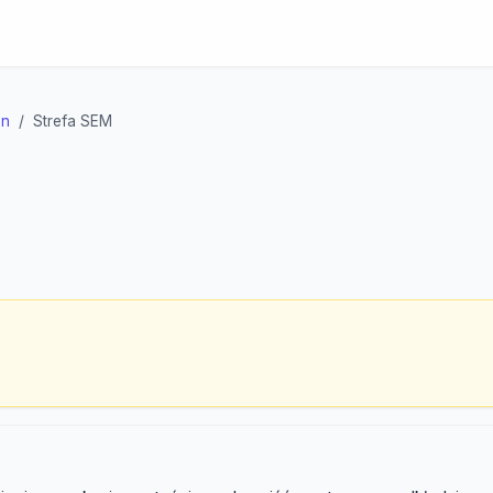
on
Strefa SEM