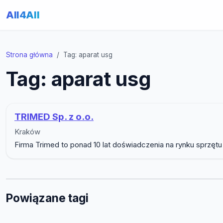
All4All
Strona główna
Tag: aparat usg
Tag: aparat usg
TRIMED Sp. z o.o.
Kraków
Firma Trimed to ponad 10 lat doświadczenia na rynku sprzęt
Powiązane tagi