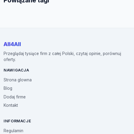
Powiązane tagi
All4All
Przeglądaj tysiące firm z całej Polski, czytaj opinie, porównuj
oferty.
NAWIGACJA
Strona glowna
Blog
Dodaj firme
Kontakt
INFORMACJE
Regulamin