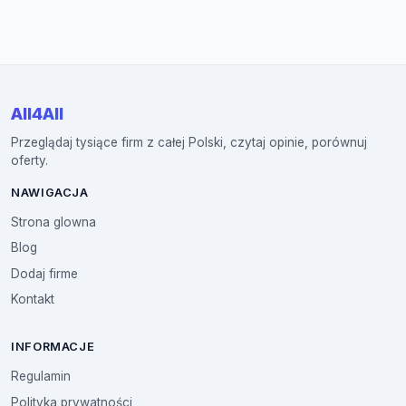
All4All
Przeglądaj tysiące firm z całej Polski, czytaj opinie, porównuj
oferty.
NAWIGACJA
Strona glowna
Blog
Dodaj firme
Kontakt
INFORMACJE
Regulamin
Polityka prywatności