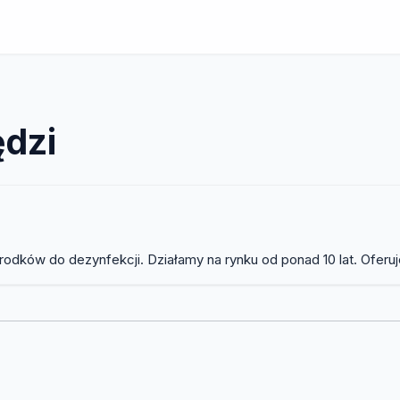
ędzi
rodków do dezynfekcji. Działamy na rynku od ponad 10 lat. Oferu