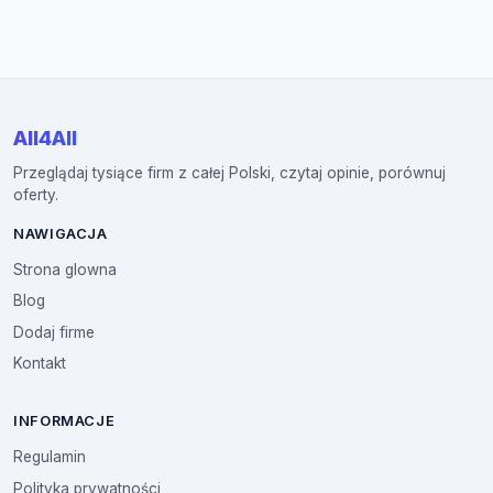
All4All
Przeglądaj tysiące firm z całej Polski, czytaj opinie, porównuj
oferty.
NAWIGACJA
Strona glowna
Blog
Dodaj firme
Kontakt
INFORMACJE
Regulamin
Polityka prywatności