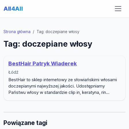
All4All
Strona główna
Tag: doczepiane włosy
Tag: doczepiane włosy
BestHair Patryk Wiaderek
Łódź
BestHair to sklep internetowy ze słowiańskimi włosami
doczepianymi najwyższej jakości. Udostępniamy
Państwu włosy w standardzie clip in, keratyna, rin...
Powiązane tagi