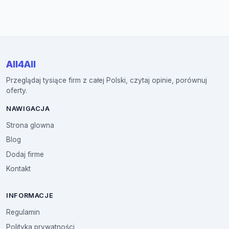
All4All
Przeglądaj tysiące firm z całej Polski, czytaj opinie, porównuj
oferty.
NAWIGACJA
Strona glowna
Blog
Dodaj firme
Kontakt
INFORMACJE
Regulamin
Polityka prywatności