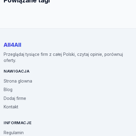
Powiązane tagi
All4All
Przeglądaj tysiące firm z całej Polski, czytaj opinie, porównuj
oferty.
NAWIGACJA
Strona glowna
Blog
Dodaj firme
Kontakt
INFORMACJE
Regulamin