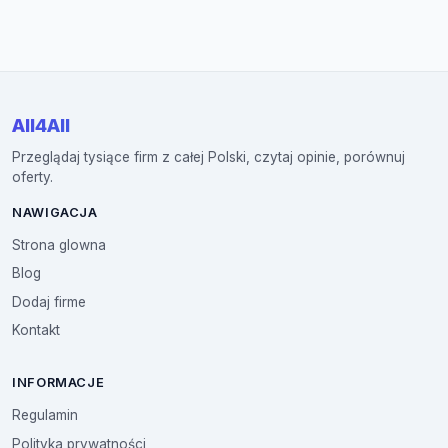
All4All
Przeglądaj tysiące firm z całej Polski, czytaj opinie, porównuj
oferty.
NAWIGACJA
Strona glowna
Blog
Dodaj firme
Kontakt
INFORMACJE
Regulamin
Polityka prywatności