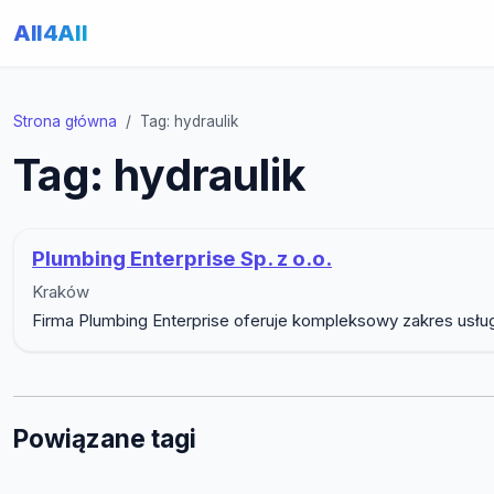
All4All
Strona główna
Tag: hydraulik
Tag: hydraulik
Plumbing Enterprise Sp. z o.o.
Kraków
Firma Plumbing Enterprise oferuje kompleksowy zakres usług
Powiązane tagi