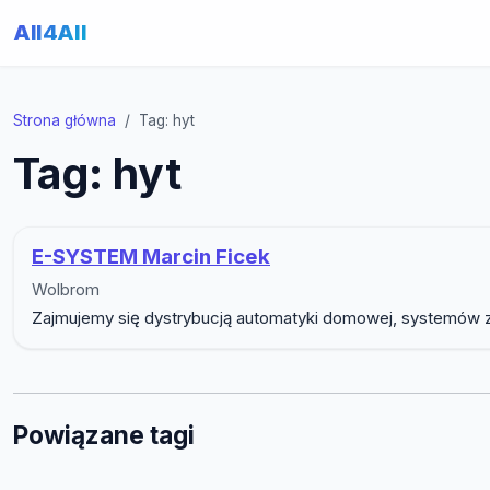
All4All
Strona główna
Tag: hyt
Tag: hyt
E-SYSTEM Marcin Ficek
Wolbrom
Zajmujemy się dystrybucją automatyki domowej, systemów zab
Powiązane tagi