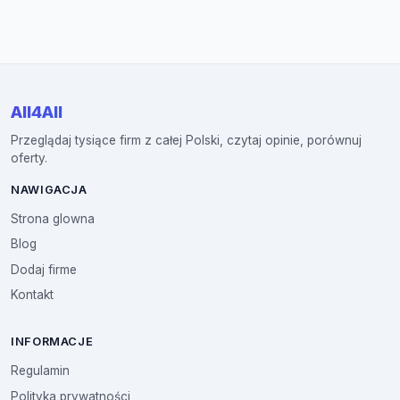
All4All
Przeglądaj tysiące firm z całej Polski, czytaj opinie, porównuj
oferty.
NAWIGACJA
Strona glowna
Blog
Dodaj firme
Kontakt
INFORMACJE
Regulamin
Polityka prywatności