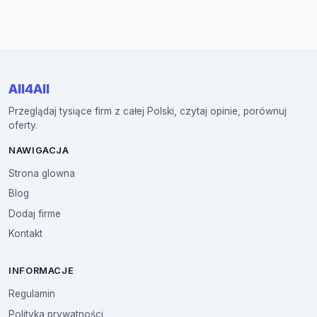
All4All
Przeglądaj tysiące firm z całej Polski, czytaj opinie, porównuj
oferty.
NAWIGACJA
Strona glowna
Blog
Dodaj firme
Kontakt
INFORMACJE
Regulamin
Polityka prywatności