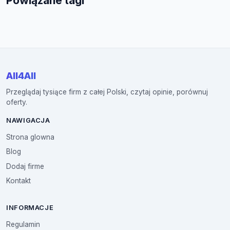
Powiązane tagi
All4All
Przeglądaj tysiące firm z całej Polski, czytaj opinie, porównuj
oferty.
NAWIGACJA
Strona glowna
Blog
Dodaj firme
Kontakt
INFORMACJE
Regulamin