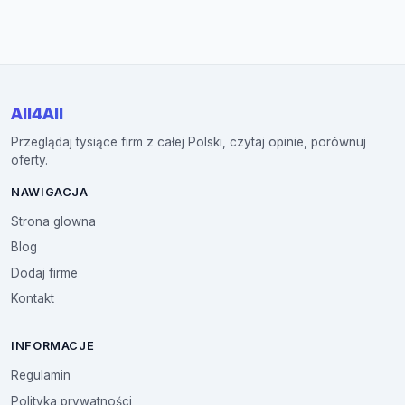
All4All
Przeglądaj tysiące firm z całej Polski, czytaj opinie, porównuj
oferty.
NAWIGACJA
Strona glowna
Blog
Dodaj firme
Kontakt
INFORMACJE
Regulamin
Polityka prywatności