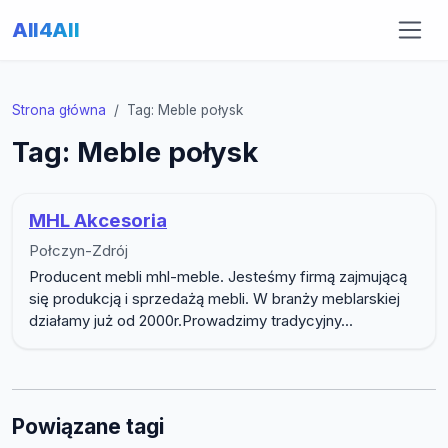
All4All
Strona główna
Tag: Meble połysk
Tag: Meble połysk
MHL Akcesoria
Połczyn-Zdrój
Producent mebli mhl-meble. Jesteśmy firmą zajmującą
się produkcją i sprzedażą mebli. W branży meblarskiej
działamy już od 2000r.Prowadzimy tradycyjny...
Powiązane tagi