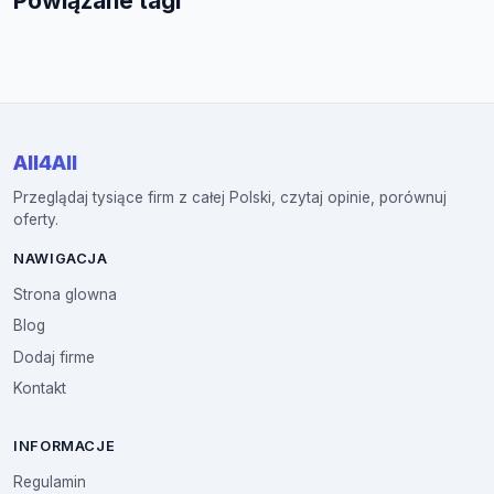
Powiązane tagi
All4All
Przeglądaj tysiące firm z całej Polski, czytaj opinie, porównuj
oferty.
NAWIGACJA
Strona glowna
Blog
Dodaj firme
Kontakt
INFORMACJE
Regulamin