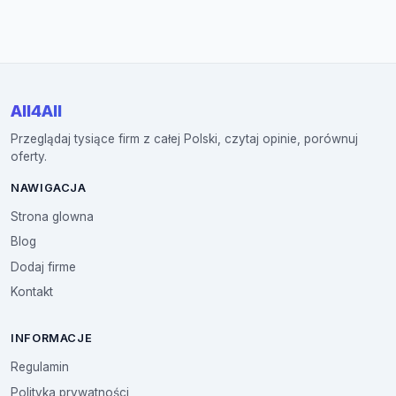
All4All
Przeglądaj tysiące firm z całej Polski, czytaj opinie, porównuj
oferty.
NAWIGACJA
Strona glowna
Blog
Dodaj firme
Kontakt
INFORMACJE
Regulamin
Polityka prywatności