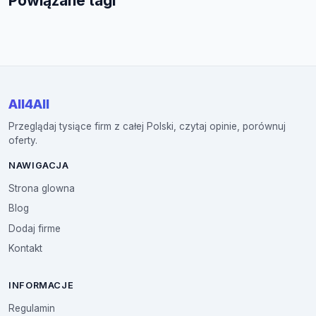
Powiązane tagi
All4All
Przeglądaj tysiące firm z całej Polski, czytaj opinie, porównuj
oferty.
NAWIGACJA
Strona glowna
Blog
Dodaj firme
Kontakt
INFORMACJE
Regulamin