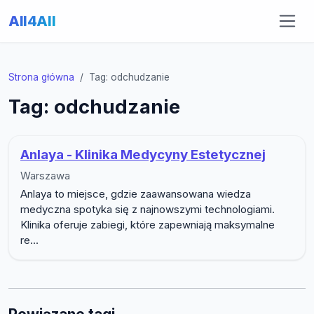
All4All
Strona główna
Tag: odchudzanie
Tag: odchudzanie
Anlaya - Klinika Medycyny Estetycznej
Warszawa
Anlaya to miejsce, gdzie zaawansowana wiedza
medyczna spotyka się z najnowszymi technologiami.
Klinika oferuje zabiegi, które zapewniają maksymalne
re...