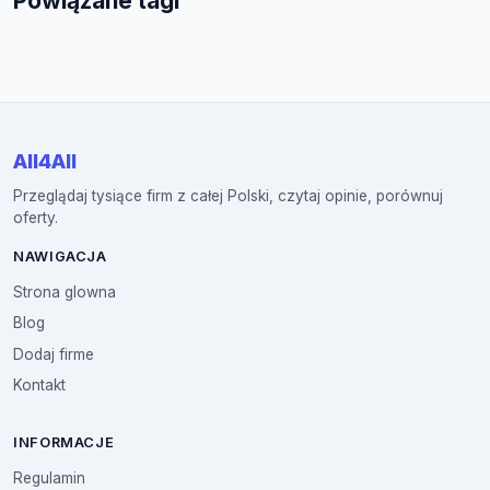
Powiązane tagi
All4All
Przeglądaj tysiące firm z całej Polski, czytaj opinie, porównuj
oferty.
NAWIGACJA
Strona glowna
Blog
Dodaj firme
Kontakt
INFORMACJE
Regulamin