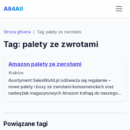
All4All
Strona główna
Tag: palety ze zwrotami
Tag: palety ze zwrotami
Amazon palety ze zwrotami
Kraków
Asortyment SalesWorld.pl odświeża się regularnie –
nowe palety i boxy ze zwrotami konsumenckich oraz
nadwyżek magazynowych Amazon trafiają do naszego...
Powiązane tagi