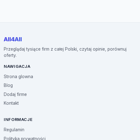
All4All
Przeglądaj tysiące firm z całej Polski, czytaj opinie, porównuj
oferty.
NAWIGACJA
Strona glowna
Blog
Dodaj firme
Kontakt
INFORMACJE
Regulamin
Polityka prywatności