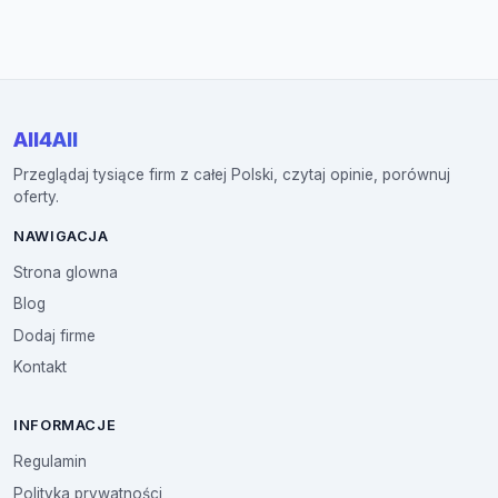
All4All
Przeglądaj tysiące firm z całej Polski, czytaj opinie, porównuj
oferty.
NAWIGACJA
Strona glowna
Blog
Dodaj firme
Kontakt
INFORMACJE
Regulamin
Polityka prywatności