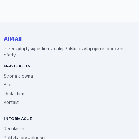
All4All
Przeglądaj tysiące firm z całej Polski, czytaj opinie, porównuj
oferty.
NAWIGACJA
Strona glowna
Blog
Dodaj firme
Kontakt
INFORMACJE
Regulamin
Polityka prywatności