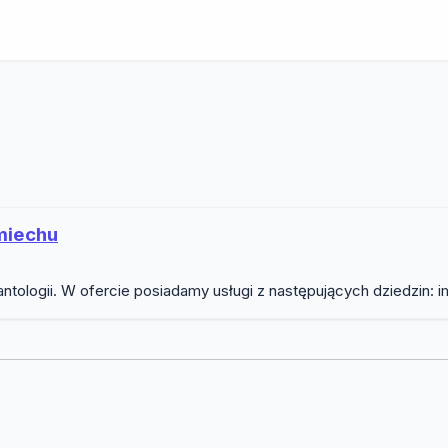
miechu
ntologii. W ofercie posiadamy usługi z następujących dziedzin: im