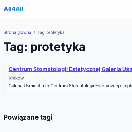
All4All
Strona główna
Tag: protetyka
Tag: protetyka
Centrum Stomatologii Estetycznej Galeria Uś
Kraków
Galeria Uśmiechu to Centrum Stomatologii Estetycznej i Impla
Powiązane tagi