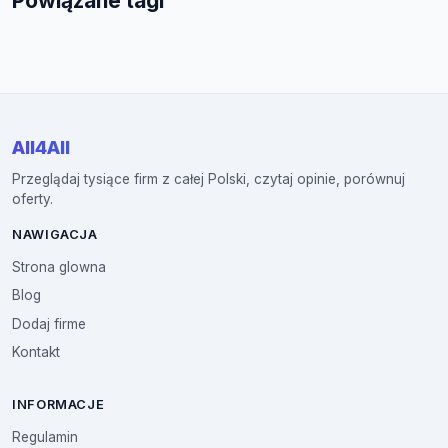
Powiązane tagi
All4All
Przeglądaj tysiące firm z całej Polski, czytaj opinie, porównuj
oferty.
NAWIGACJA
Strona glowna
Blog
Dodaj firme
Kontakt
INFORMACJE
Regulamin