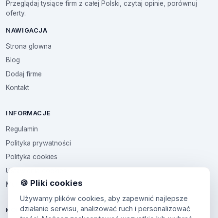
Przeglądaj tysiące firm z całej Polski, czytaj opinie, porównuj
oferty.
NAWIGACJA
Strona glowna
Blog
Dodaj firme
Kontakt
INFORMACJE
Regulamin
Polityka prywatności
Polityka cookies
Ustawienia cookies
🍪 Pliki cookies
Multikod
Używamy plików cookies, aby zapewnić najlepsze
działanie serwisu, analizować ruch i personalizować
KONTO