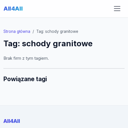
All4All
Strona główna
Tag: schody granitowe
Tag: schody granitowe
Brak firm z tym tagiem.
Powiązane tagi
All4All