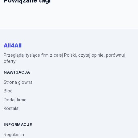
Powiązane tagi
All4All
Przeglądaj tysiące firm z całej Polski, czytaj opinie, porównuj
oferty.
NAWIGACJA
Strona glowna
Blog
Dodaj firme
Kontakt
INFORMACJE
Regulamin