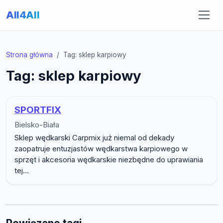
All4All
Strona główna
Tag: sklep karpiowy
Tag: sklep karpiowy
SPORTFIX
Bielsko-Biała
Sklep wędkarski Carpmix już niemal od dekady
zaopatruje entuzjastów wędkarstwa karpiowego w
sprzęt i akcesoria wędkarskie niezbędne do uprawiania
tej...