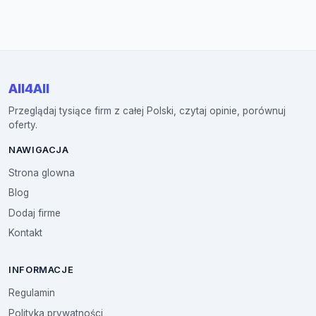
All4All
Przeglądaj tysiące firm z całej Polski, czytaj opinie, porównuj
oferty.
NAWIGACJA
Strona glowna
Blog
Dodaj firme
Kontakt
INFORMACJE
Regulamin
Polityka prywatności