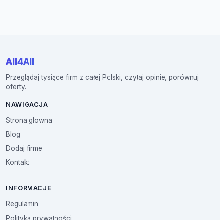
All4All
Przeglądaj tysiące firm z całej Polski, czytaj opinie, porównuj
oferty.
NAWIGACJA
Strona glowna
Blog
Dodaj firme
Kontakt
INFORMACJE
Regulamin
Polityka prywatności