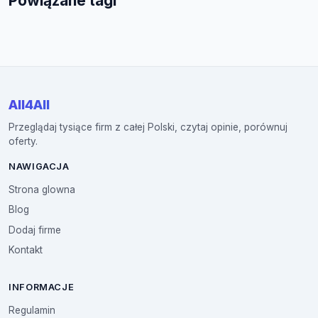
Powiązane tagi
All4All
Przeglądaj tysiące firm z całej Polski, czytaj opinie, porównuj
oferty.
NAWIGACJA
Strona glowna
Blog
Dodaj firme
Kontakt
INFORMACJE
Regulamin