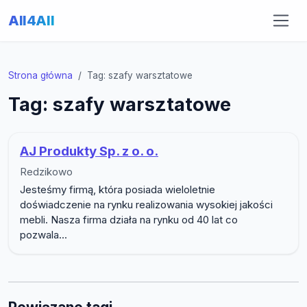
All4All
Strona główna
Tag: szafy warsztatowe
Tag: szafy warsztatowe
AJ Produkty Sp. z o. o.
Redzikowo
Jesteśmy firmą, która posiada wieloletnie
doświadczenie na rynku realizowania wysokiej jakości
mebli. Nasza firma działa na rynku od 40 lat co
pozwala...