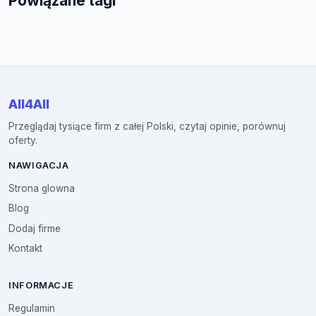
Powiązane tagi
All4All
Przeglądaj tysiące firm z całej Polski, czytaj opinie, porównuj
oferty.
NAWIGACJA
Strona glowna
Blog
Dodaj firme
Kontakt
INFORMACJE
Regulamin