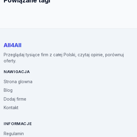
Powiązane tagi
All4All
Przeglądaj tysiące firm z całej Polski, czytaj opinie, porównuj
oferty.
NAWIGACJA
Strona glowna
Blog
Dodaj firme
Kontakt
INFORMACJE
Regulamin