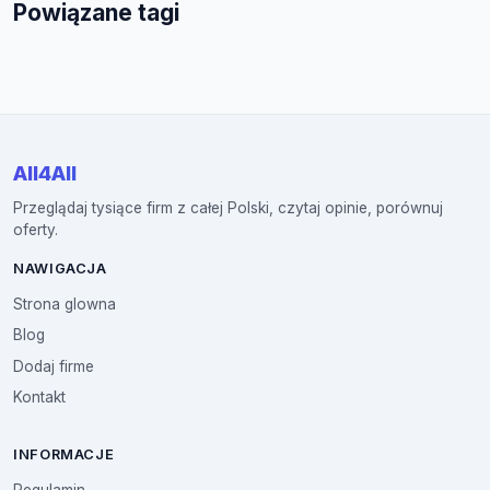
Powiązane tagi
All4All
Przeglądaj tysiące firm z całej Polski, czytaj opinie, porównuj
oferty.
NAWIGACJA
Strona glowna
Blog
Dodaj firme
Kontakt
INFORMACJE