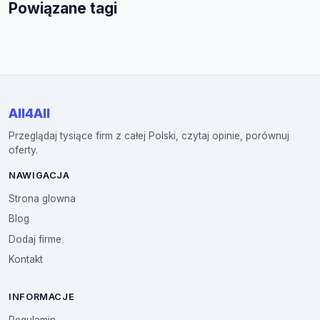
Powiązane tagi
All4All
Przeglądaj tysiące firm z całej Polski, czytaj opinie, porównuj
oferty.
NAWIGACJA
Strona glowna
Blog
Dodaj firme
Kontakt
INFORMACJE