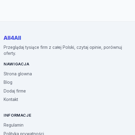
All4All
Przeglądaj tysiące firm z całej Polski, czytaj opinie, porównuj
oferty.
NAWIGACJA
Strona glowna
Blog
Dodaj firme
Kontakt
INFORMACJE
Regulamin
Polityka prywatności