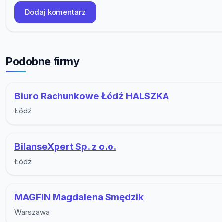
Dodaj komentarz
Podobne firmy
Biuro Rachunkowe Łódź HALSZKA
Łódź
BilanseXpert Sp. z o.o.
Łódź
MAGFIN Magdalena Smędzik
Warszawa