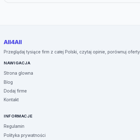
All4All
Przeglądaj tysiące firm z całej Polski, czytaj opinie, porównuj oferty
NAWIGACJA
Strona glowna
Blog
Dodaj firme
Kontakt
INFORMACJE
Regulamin
Polityka prywatności