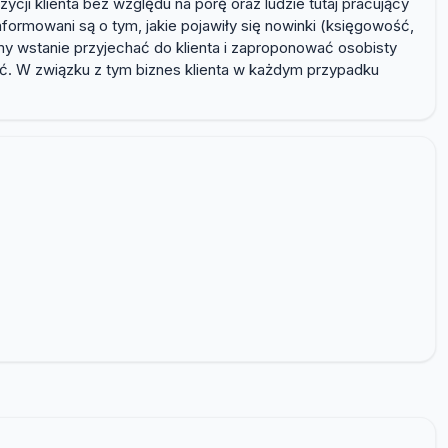
cji klienta bez względu na porę oraz ludzie tutaj pracujący
nformowani są o tym, jakie pojawiły się nowinki (księgowość,
my wstanie przyjechać do klienta i zaproponować osobisty
. W związku z tym biznes klienta w każdym przypadku