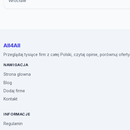
Wrocław
All4All
Przeglądaj tysiące firm z całej Polski, czytaj opinie, porównuj oferty
NAWIGACJA
Strona glowna
Blog
Dodaj firme
Kontakt
INFORMACJE
Regulamin