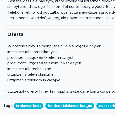
Zastanawiasz się nad tym, który producent urządzeń telek
się pytanie, dlaczego Telekom Telmor to dobry wybór? Bez w
Telekom Telmor od początku wyznacza najwyższe standardy
Jeśli chcesz wiedzieć więcej, nie pozostaje nic innego, jak za
Oferta
W ofercie firmy Telmor.pl znajduje się między innymi:
instalacje telekomunikacyjne
producent urządzeń teletechnicznych
producent urządzeń telekomunikacyjnych
instalacje teletechniczne
urządzenia teletechniczne
urządzenia telekomunikacyjne
Szczegóły oferty firmy Telmor.pl a także dane kontaktowe o
Tagi:
telekomunikacja
instalacje telekomunikacyjne
urządzeni