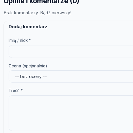
Opinie i komentarze (0)
Brak komentarzy. Bądź pierwszy!
Dodaj komentarz
Imię / nick *
Ocena (opcjonalnie)
Treść *