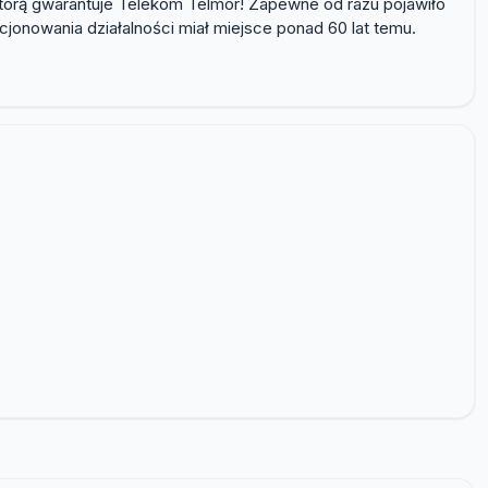
tórą gwarantuje Telekom Telmor! Zapewne od razu pojawiło
onowania działalności miał miejsce ponad 60 lat temu.