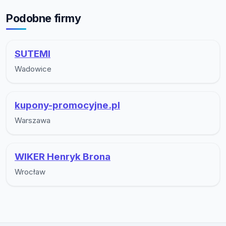
Podobne firmy
SUTEMI
Wadowice
kupony-promocyjne.pl
Warszawa
WIKER Henryk Brona
Wrocław