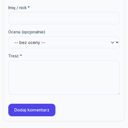
Imię / nick *
Ocena (opcjonalnie)
Treść *
Dodaj komentarz