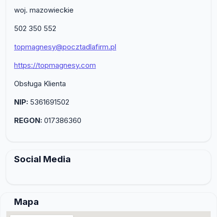
woj. mazowieckie
502 350 552
topmagnesy@pocztadlafirm.pl
https://topmagnesy.com
Obsługa Klienta
NIP:
5361691502
REGON:
017386360
Social Media
Mapa