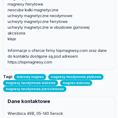
magnesy ferrytowe
neocube kulki magnetyczne
uchwyty magnetyczne neodymowe
uchwyty magnetyczne ferrytowe
uchwyty magnetyczne w obudowie gumowej
akcesoria
kleje
Informacje o ofercie firmy topmagnesy.com oraz dane
do kontaktu dostępne są pod adresem
https://topmagnesy.com
Tagi:
walcowy magnes
magnesy neodymowe płytkowe
magnesy neodymowe walcowe
magnes walcowy
magnesy neodymowe pierścieniowe
Dane kontaktowe
Wierzbica 49B, 05-140 Serock