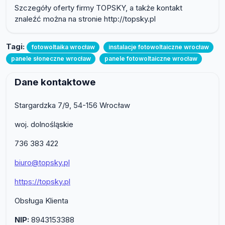
Szczegóły oferty firmy TOPSKY, a także kontakt
znaleźć można na stronie http://topsky.pl
Tagi:
fotowoltaika wrocław
instalacje fotowoltaiczne wrocław
panele słoneczne wrocław
panele fotowoltaiczne wrocław
Dane kontaktowe
Stargardzka 7/9, 54-156 Wrocław
woj. dolnośląskie
736 383 422
biuro@topsky.pl
https://topsky.pl
Obsługa Klienta
NIP:
8943153388