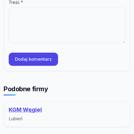
Treść *
Dodaj komentarz
Podobne firmy
KGM Węgiel
Lubień