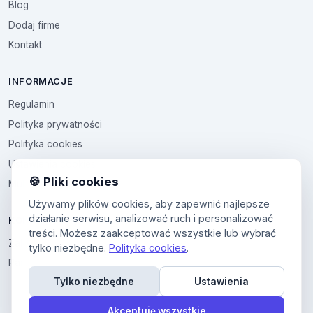
Blog
Dodaj firme
Kontakt
INFORMACJE
Regulamin
Polityka prywatności
Polityka cookies
Ustawienia cookies
🍪 Pliki cookies
Multikod
Używamy plików cookies, aby zapewnić najlepsze
działanie serwisu, analizować ruch i personalizować
KONTO
treści. Możesz zaakceptować wszystkie lub wybrać
Zaloguj sie
tylko niezbędne.
Polityka cookies
.
Panel uzytkownika
Tylko niezbędne
Ustawienia
Akceptuję wszystkie