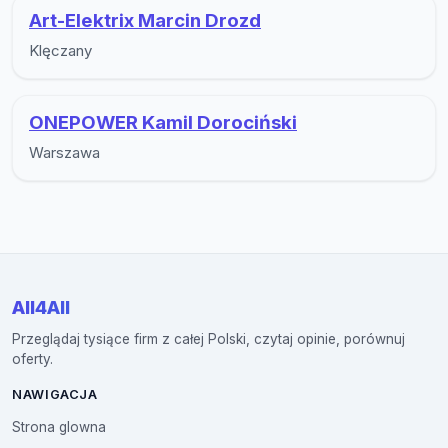
Art-Elektrix Marcin Drozd
Klęczany
ONEPOWER Kamil Dorociński
Warszawa
All4All
Przeglądaj tysiące firm z całej Polski, czytaj opinie, porównuj
oferty.
NAWIGACJA
Strona glowna