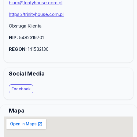
biuro@trintyhouse.com.pl
https://trinityhouse.com.pl
Obsługa Klienta
NIP:
5482319701
REGON:
141532130
Social Media
Facebook
Mapa