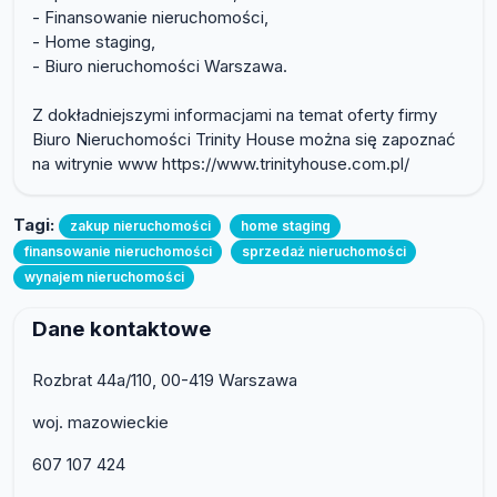
- Finansowanie nieruchomości,
- Home staging,
- Biuro nieruchomości Warszawa.
Z dokładniejszymi informacjami na temat oferty firmy
Biuro Nieruchomości Trinity House można się zapoznać
na witrynie www https://www.trinityhouse.com.pl/
Tagi:
zakup nieruchomości
home staging
finansowanie nieruchomości
sprzedaż nieruchomości
wynajem nieruchomości
Dane kontaktowe
Rozbrat 44a/110, 00-419 Warszawa
woj. mazowieckie
607 107 424