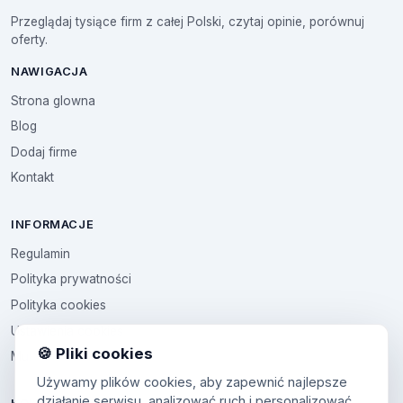
Przeglądaj tysiące firm z całej Polski, czytaj opinie, porównuj
oferty.
NAWIGACJA
Strona glowna
Blog
Dodaj firme
Kontakt
INFORMACJE
Regulamin
Polityka prywatności
Polityka cookies
Ustawienia cookies
🍪 Pliki cookies
Multikod
Używamy plików cookies, aby zapewnić najlepsze
działanie serwisu, analizować ruch i personalizować