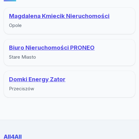
Magdalena Kmiecik Nieruchomości
Opole
Biuro Nieruchomości PRONEO
Stare Miasto
Domki Energy Zator
Przeciszów
All4All