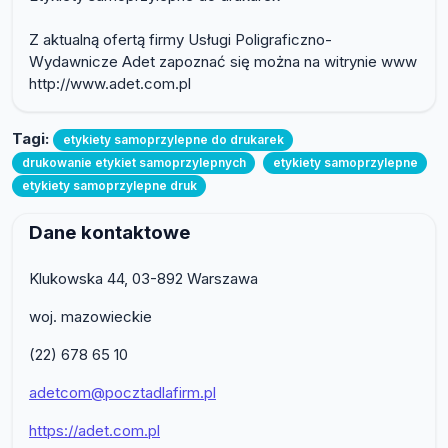
Z aktualną ofertą firmy Usługi Poligraficzno-
Wydawnicze Adet zapoznać się można na witrynie www
http://www.adet.com.pl
Tagi:
etykiety samoprzylepne do drukarek
drukowanie etykiet samoprzylepnych
etykiety samoprzylepne
etykiety samoprzylepne druk
Dane kontaktowe
Klukowska 44, 03-892 Warszawa
woj. mazowieckie
(22) 678 65 10
adetcom@pocztadlafirm.pl
https://adet.com.pl