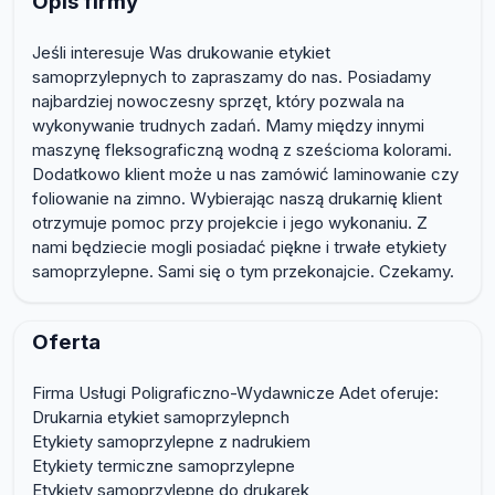
Opis firmy
Jeśli interesuje Was drukowanie etykiet
samoprzylepnych to zapraszamy do nas. Posiadamy
najbardziej nowoczesny sprzęt, który pozwala na
wykonywanie trudnych zadań. Mamy między innymi
maszynę fleksograficzną wodną z sześcioma kolorami.
Dodatkowo klient może u nas zamówić laminowanie czy
foliowanie na zimno. Wybierając naszą drukarnię klient
otrzymuje pomoc przy projekcie i jego wykonaniu. Z
nami będziecie mogli posiadać piękne i trwałe etykiety
samoprzylepne. Sami się o tym przekonajcie. Czekamy.
Oferta
Firma Usługi Poligraficzno-Wydawnicze Adet oferuje:
Drukarnia etykiet samoprzylepnch
Etykiety samoprzylepne z nadrukiem
Etykiety termiczne samoprzylepne
Etykiety samoprzylepne do drukarek