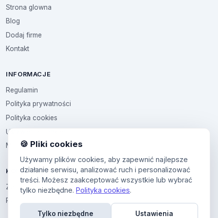
Strona glowna
Blog
Dodaj firme
Kontakt
INFORMACJE
Regulamin
Polityka prywatności
Polityka cookies
Ustawienia cookies
🍪 Pliki cookies
Multikod
Używamy plików cookies, aby zapewnić najlepsze
działanie serwisu, analizować ruch i personalizować
KONTO
treści. Możesz zaakceptować wszystkie lub wybrać
Zaloguj sie
tylko niezbędne.
Polityka cookies
.
Panel uzytkownika
Tylko niezbędne
Ustawienia