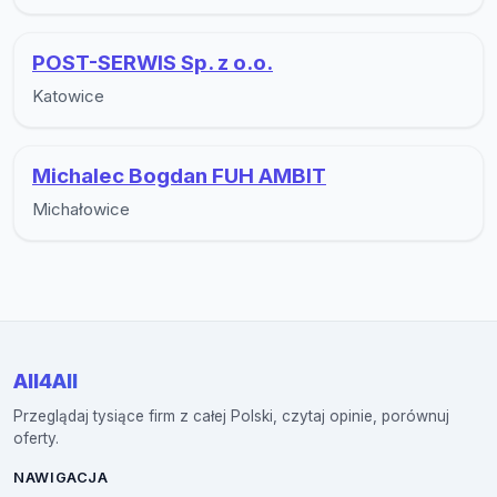
POST-SERWIS Sp. z o.o.
Katowice
Michalec Bogdan FUH AMBIT
Michałowice
All4All
Przeglądaj tysiące firm z całej Polski, czytaj opinie, porównuj
oferty.
NAWIGACJA