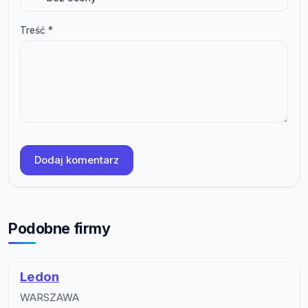
Treść *
Dodaj komentarz
Podobne firmy
Ledon
WARSZAWA