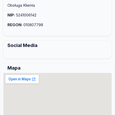
Obsługa Klienta
NIP:
5241006142
REGON:
010807798
Social Media
Mapa