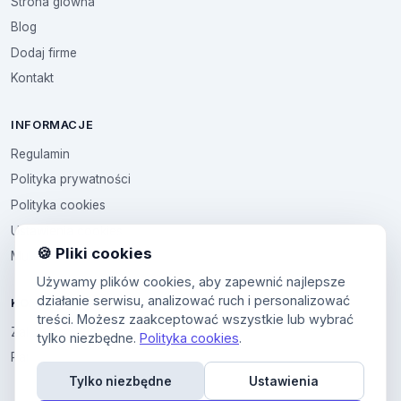
Strona glowna
Blog
Dodaj firme
Kontakt
INFORMACJE
Regulamin
Polityka prywatności
Polityka cookies
Ustawienia cookies
🍪 Pliki cookies
Multikod
Używamy plików cookies, aby zapewnić najlepsze
działanie serwisu, analizować ruch i personalizować
KONTO
treści. Możesz zaakceptować wszystkie lub wybrać
Zaloguj sie
tylko niezbędne.
Polityka cookies
.
Panel uzytkownika
Tylko niezbędne
Ustawienia