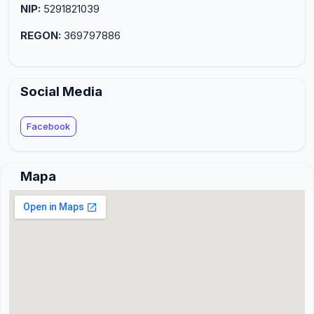
NIP:
5291821039
REGON:
369797886
Social Media
Facebook
Mapa