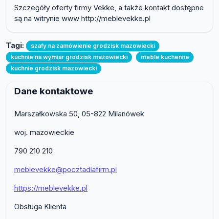
Szczegóły oferty firmy Vekke, a także kontakt dostępne
są na witrynie www http://meblevekke.pl
Tagi:
szafy na zamówienie grodzisk mazowiecki
kuchnie na wymiar grodzisk mazowiecki
meble kuchenne
kuchnie grodzisk mazowiecki
Dane kontaktowe
Marszałkowska 50, 05-822 Milanówek
woj. mazowieckie
790 210 210
meblevekke@pocztadlafirm.pl
https://meblevekke.pl
Obsługa Klienta