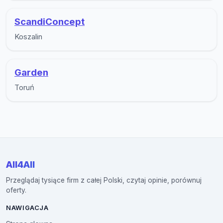
ScandiConcept
Koszalin
Garden
Toruń
All4All
Przeglądaj tysiące firm z całej Polski, czytaj opinie, porównuj
oferty.
NAWIGACJA