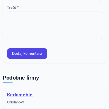
Treść *
Dodaj komentarz
Podobne firmy
Kedameble
Odolanów