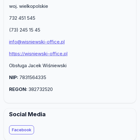
woj. wielkopolskie
732 451 545
(73) 245 15 45
info@wisniewski-office.pl
https://wisniewski-office.pl
Obsługa Jacek Wiśniewski
NIP:
7831564335
REGON:
382732520
Social Media
Facebook