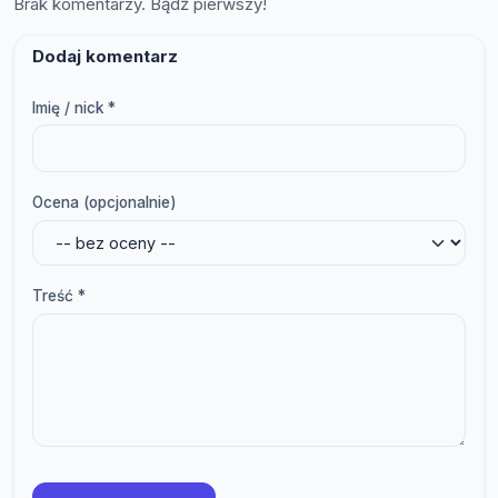
Brak komentarzy. Bądź pierwszy!
Dodaj komentarz
Imię / nick *
Ocena (opcjonalnie)
Treść *