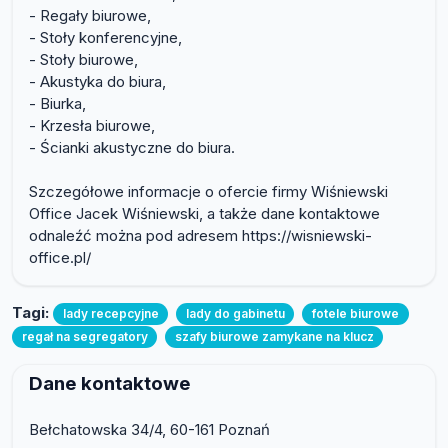
- Regały biurowe,
- Stoły konferencyjne,
- Stoły biurowe,
- Akustyka do biura,
- Biurka,
- Krzesła biurowe,
- Ścianki akustyczne do biura.
Szczegółowe informacje o ofercie firmy Wiśniewski
Office Jacek Wiśniewski, a także dane kontaktowe
odnaleźć można pod adresem https://wisniewski-
office.pl/
Tagi:
lady recepcyjne
lady do gabinetu
fotele biurowe
regał na segregatory
szafy biurowe zamykane na klucz
Dane kontaktowe
Bełchatowska 34/4, 60-161 Poznań