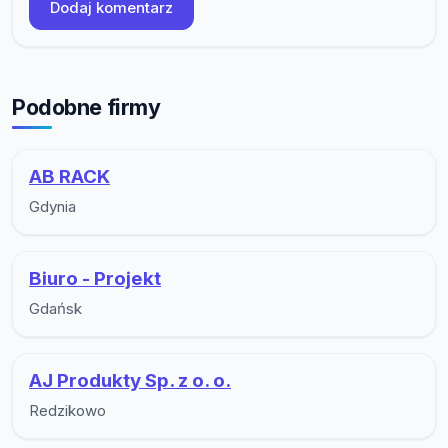
Dodaj komentarz
Podobne firmy
AB RACK
Gdynia
Biuro - Projekt
Gdańsk
AJ Produkty Sp. z o. o.
Redzikowo