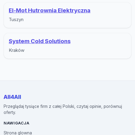
El-Mot Hutrownia Elektryczna
Tuszyn
System Cold Solutions
Kraków
All4All
Przeglądaj tysiące firm z całej Polski, czytaj opinie, porównuj
oferty.
NAWIGACJA
Strona glowna