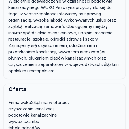
Wieloletnie doświadczenie w działalności pogotowia
kanalizacyjnego WUKO Pszczyna przyczyniło się do
tego, iż w szczególności stawiamy na sprawną
organizację, wysoką jakość wykonywanych usług oraz
szybką realizację zamówień. Obsługujemy między
innymi: spółdzielnie mieszkaniowe, ubojnie, masarnie,
restauracje, szpitale, ośrodki zdrowia i szkoły.
Zajmujemy się czyszczeniem, udrażnianiem i
przetykaniem kanalizacji, wywozem nieczystości
płynnych, płukaniem ciągów kanalizacyjnych oraz
czyszczeniem separatorów w województwach: śląskim,
opolskim i małopolskim.
Oferta
Firma wuko24.pl ma w ofercie:
czyszczenie kanalizacji
pogotowie kanalizacyjne
wywóz szamba
tabela odpadów