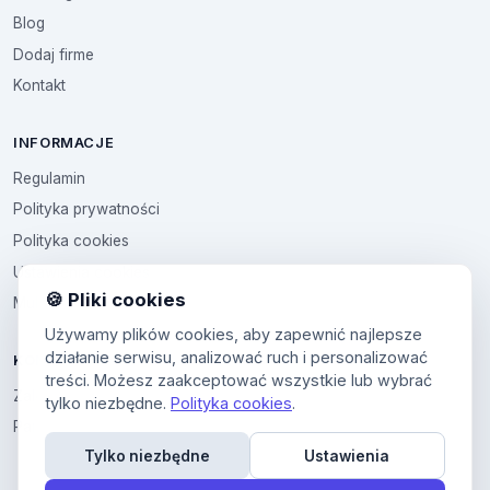
Blog
Dodaj firme
Kontakt
INFORMACJE
Regulamin
Polityka prywatności
Polityka cookies
Ustawienia cookies
🍪 Pliki cookies
Multikod
Używamy plików cookies, aby zapewnić najlepsze
działanie serwisu, analizować ruch i personalizować
KONTO
treści. Możesz zaakceptować wszystkie lub wybrać
Zaloguj sie
tylko niezbędne.
Polityka cookies
.
Panel uzytkownika
Tylko niezbędne
Ustawienia