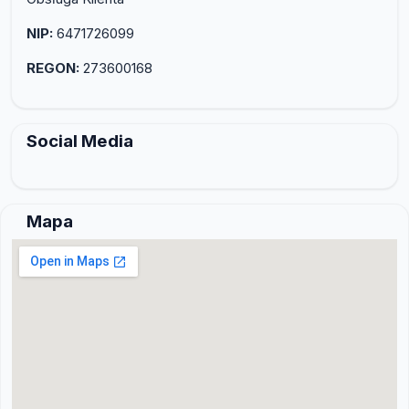
NIP:
6471726099
REGON:
273600168
Social Media
Mapa