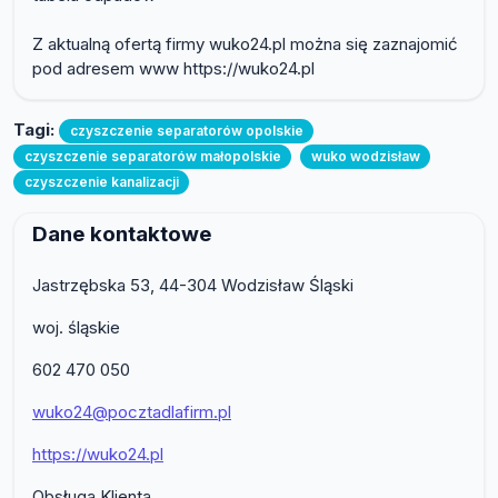
Z aktualną ofertą firmy wuko24.pl można się zaznajomić
pod adresem www https://wuko24.pl
Tagi:
czyszczenie separatorów opolskie
czyszczenie separatorów małopolskie
wuko wodzisław
czyszczenie kanalizacji
Dane kontaktowe
Jastrzębska 53, 44-304 Wodzisław Śląski
woj. śląskie
602 470 050
wuko24@pocztadlafirm.pl
https://wuko24.pl
Obsługa Klienta