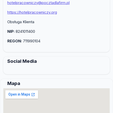
hotelpracowniczy@pocztadlafirm.pl
https://hotelpracowniczy.org
Obsługa Klienta
NIP:
8241011400
REGON:
711990104
Social Media
Mapa