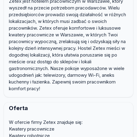
Zetex jest hotelem pracowniczym w Warszawie, który
wyszedł na przecie potrzebom pracodawców. Wielu
przedsiębiorców prowadzi swoją działalność w różnych
lokalizacjach, w których musi zadbać o swoich
pracowników. Zetex oferuje komfortowe i luksusowe
kwatery pracownicze w Warszawie, w których Twoi
pracownicy wypoczną, zrelaksują się i odzyskają siły na
kolejny dzień intensywnej pracy. Hostel Zetex mieści w
dogodnej lokalizacji, która ułatwia poruszanie się po
mieście oraz dostęp do sklepów i lokali
gastronomicznych. Nasze pokoje wyposażone w wiele
udogodnień jak: telewizory, darmowy Wi-Fi, aneks
kuchenny i łazienka. Zapewnij swoim pracownikom
komfort pracy!
Oferta
W ofercie firmy Zetex znajduje się:
Kwatery pracownicze
Kwatery robotnicze