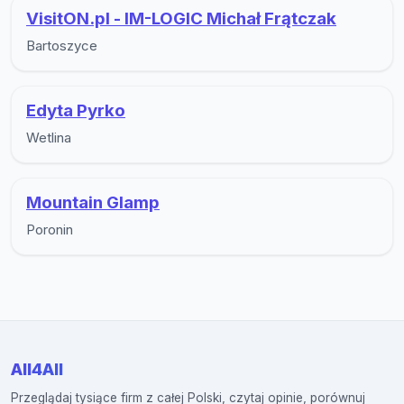
VisitON.pl - IM-LOGIC Michał Frątczak
Bartoszyce
Edyta Pyrko
Wetlina
Mountain Glamp
Poronin
All4All
Przeglądaj tysiące firm z całej Polski, czytaj opinie, porównuj