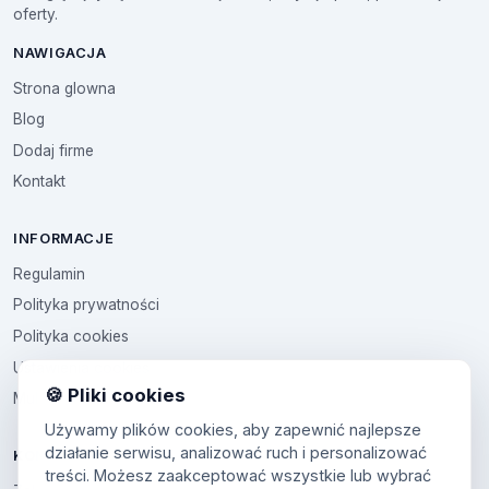
oferty.
NAWIGACJA
Strona glowna
Blog
Dodaj firme
Kontakt
INFORMACJE
Regulamin
Polityka prywatności
Polityka cookies
Ustawienia cookies
🍪 Pliki cookies
Multikod
Używamy plików cookies, aby zapewnić najlepsze
działanie serwisu, analizować ruch i personalizować
KONTO
treści. Możesz zaakceptować wszystkie lub wybrać