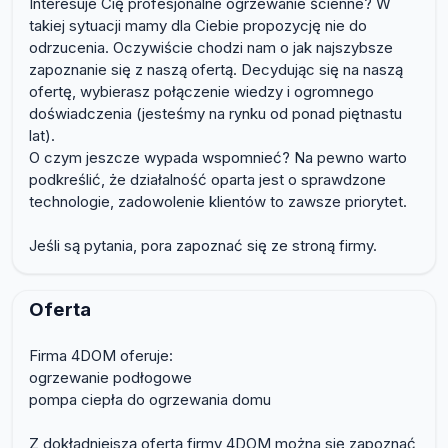
Interesuje Cię profesjonalne ogrzewanie ścienne? W
takiej sytuacji mamy dla Ciebie propozycję nie do
odrzucenia. Oczywiście chodzi nam o jak najszybsze
zapoznanie się z naszą ofertą. Decydując się na naszą
ofertę, wybierasz połączenie wiedzy i ogromnego
doświadczenia (jesteśmy na rynku od ponad piętnastu
lat).
O czym jeszcze wypada wspomnieć? Na pewno warto
podkreślić, że działalność oparta jest o sprawdzone
technologie, zadowolenie klientów to zawsze priorytet.
Jeśli są pytania, pora zapoznać się ze stroną firmy.
Oferta
Firma 4DOM oferuje:
ogrzewanie podłogowe
pompa ciepła do ogrzewania domu
Z dokładniejszą ofertą firmy 4DOM można się zapoznać