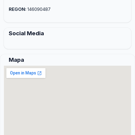
REGON:
146090487
Social Media
Mapa