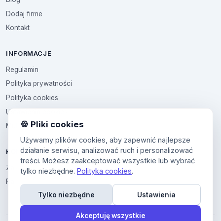
Dodaj firme
Kontakt
INFORMACJE
Regulamin
Polityka prywatności
Polityka cookies
Ustawienia cookies
🍪 Pliki cookies
Multikod
Używamy plików cookies, aby zapewnić najlepsze
działanie serwisu, analizować ruch i personalizować
KONTO
treści. Możesz zaakceptować wszystkie lub wybrać
Zaloguj sie
tylko niezbędne.
Polityka cookies
.
Panel uzytkownika
Tylko niezbędne
Ustawienia
Akceptuję wszystkie