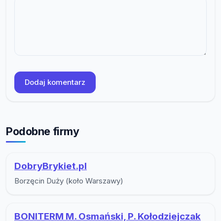
Dodaj komentarz
Podobne firmy
DobryBrykiet.pl
Borzęcin Duży (koło Warszawy)
BONITERM M. Osmański, P. Kołodziejczak