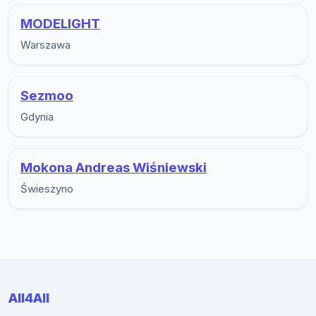
MODELIGHT
Warszawa
Sezmoo
Gdynia
Mokona Andreas Wiśniewski
Świeszyno
All4All