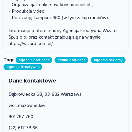
- Organizacja konkursów konsumenckich,
- Produkcja video,
- Realizację kampanii 360 (w tym zakup mediów).
Informacje o ofercie firmy Agencja kreatywna Wizard
Sp. z o.o. oraz kontakt znajdują się na witrynie
https://wizard.com.pl/
Tagi:
agencja graficzna
studio graficzne
agencja reklamy
agencja kreatywna
Dane kontaktowe
Dąbrowiecka 6B, 03-932 Warszawa
woj. mazowieckie
601 267 760
(22) 617 78 65