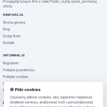
Przeglądaj tysiące firm z całej Polski, czytaj opinie, porównuj
oferty.
NAWIGACJA
Strona glowna
Blog
Dodaj firme
Kontakt
INFORMACJE
Regulamin
Polityka prywatności
Polityka cookies
Ustawienia cookies
🍪 Pliki cookies
Multikod
Używamy plików cookies, aby zapewnić najlepsze
działanie serwisu, analizować ruch i personalizować
KONTO