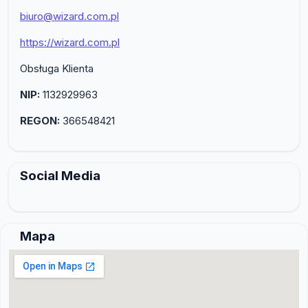
biuro@wizard.com.pl
https://wizard.com.pl
Obsługa Klienta
NIP:
1132929963
REGON:
366548421
Social Media
Mapa