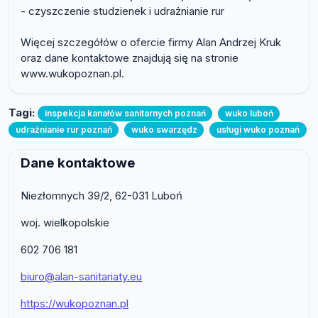
- czyszczenie studzienek i udrażnianie rur
Więcej szczegółów o ofercie firmy Alan Andrzej Kruk
oraz dane kontaktowe znajdują się na stronie
www.wukopoznan.pl.
Tagi:
inspekcja kanałów sanitarnych poznań
wuko luboń
udrażnianie rur poznań
wuko swarzędz
usługi wuko poznań
Dane kontaktowe
Niezłomnych 39/2, 62-031 Luboń
woj. wielkopolskie
602 706 181
biuro@alan-sanitariaty.eu
https://wukopoznan.pl