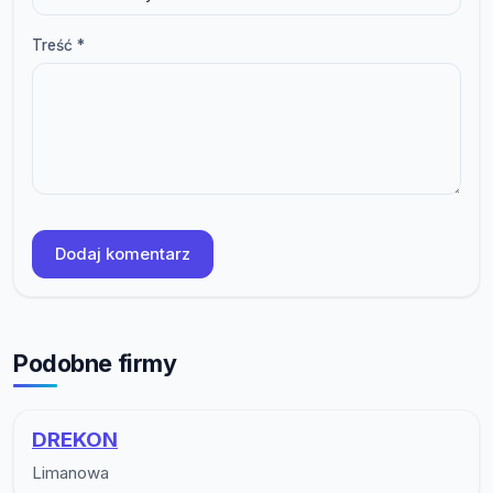
Treść *
Dodaj komentarz
Podobne firmy
DREKON
Limanowa