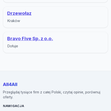
Drzewołaz
Kraków
Bravo Five Sp. z o.o.
Dołuje
All4All
Przeglądaj tysiące firm z całej Polski, czytaj opinie, porównuj
oferty.
NAWIGACJA