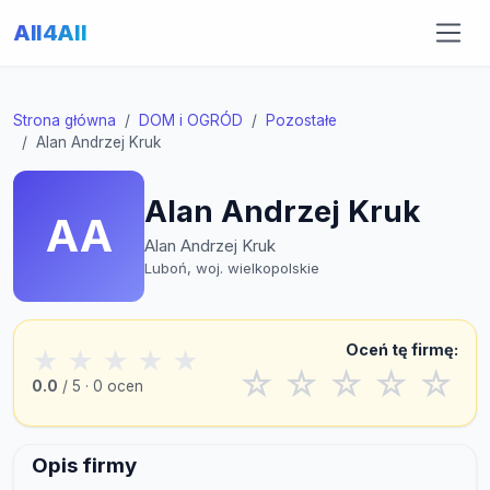
All4All
Strona główna
DOM i OGRÓD
Pozostałe
Alan Andrzej Kruk
Alan Andrzej Kruk
AA
Alan Andrzej Kruk
Luboń, woj. wielkopolskie
Oceń tę firmę:
★
★
★
★
★
☆
☆
☆
☆
☆
0.0
/ 5 · 0 ocen
Opis firmy