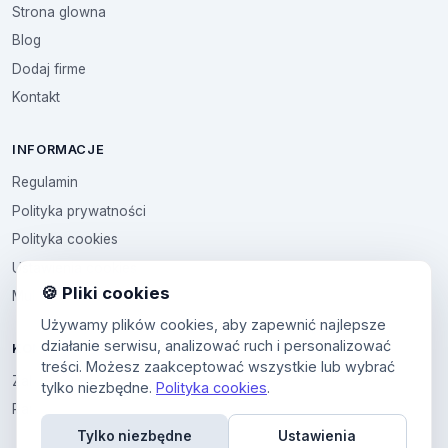
Strona glowna
Blog
Dodaj firme
Kontakt
INFORMACJE
Regulamin
Polityka prywatności
Polityka cookies
Ustawienia cookies
🍪 Pliki cookies
Multikod
Używamy plików cookies, aby zapewnić najlepsze
działanie serwisu, analizować ruch i personalizować
KONTO
treści. Możesz zaakceptować wszystkie lub wybrać
Zaloguj sie
tylko niezbędne.
Polityka cookies
.
Panel uzytkownika
Tylko niezbędne
Ustawienia