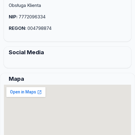
Obsługa Klienta
NIP:
7772096334
REGON:
004798874
Social Media
Mapa